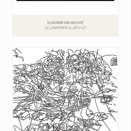
VLADIMIR MILANOVIĆ
CC_LIGHTBOX A, 2011-21