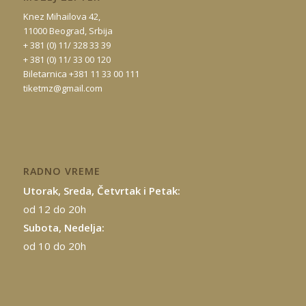
Knez Mihailova 42,
11000 Beograd, Srbija
+ 381 (0) 11/ 328 33 39
+ 381 (0) 11/ 33 00 120
Biletarnica +381 11 33 00 111
tiketmz@gmail.com
RADNO VREME
Utorak, Sreda, Četvrtak i Petak:
od 12 do 20h
Subota, Nedelja:
od 10 do 20h