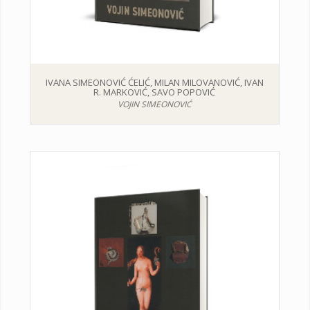
IVANA SIMEONOVIĆ ĆELIĆ, MILAN MILOVANOVIĆ, IVAN
R. MARKOVIĆ, SAVO POPOVIĆ
VOJIN SIMEONOVIĆ