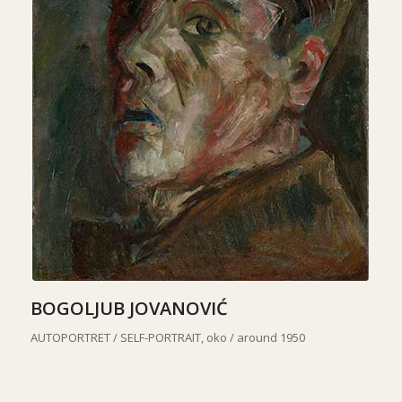
BOGOLJUB JOVANOVIĆ
AUTOPORTRET /
SELF-PORTRAIT, oko / around 1950