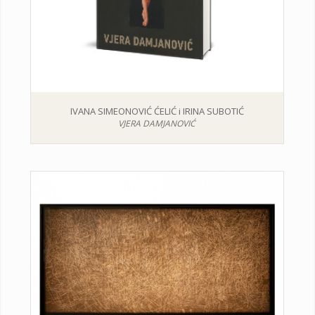
IVANA SIMEONOVIĆ ĆELIĆ i IRINA SUBOTIĆ
VJERA DAMJANOVIĆ