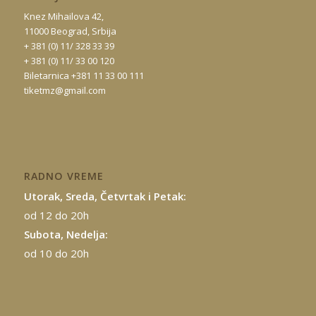
Knez Mihailova 42,
11000 Beograd, Srbija
+ 381 (0) 11/ 328 33 39
+ 381 (0) 11/ 33 00 120
Biletarnica +381 11 33 00 111
tiketmz@gmail.com
RADNO VREME
Utorak, Sreda, Četvrtak i Petak:
od 12 do 20h
Subota, Nedelja:
od 10 do 20h