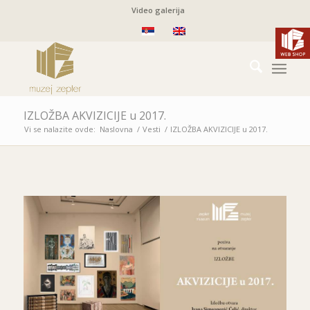
Video galerija
IZLOŽBA AKVIZICIJE u 2017.
Vi se nalazite ovde:
Naslovna
/
Vesti
/
IZLOŽBA AKVIZICIJE u 2017.