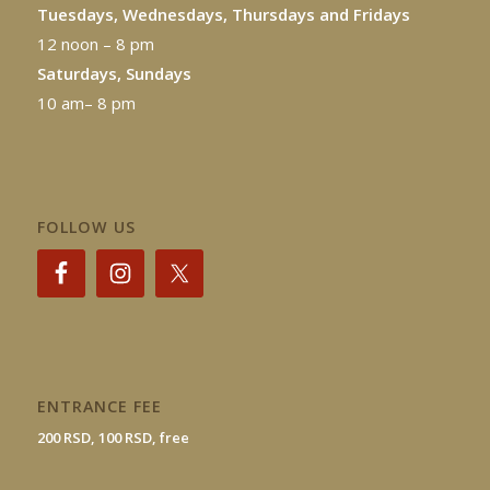
Tuesdays, Wednesdays, Thursdays and Fridays
12 noon – 8 pm
Saturdays, Sundays
10 am– 8 pm
FOLLOW US
ENTRANCE FEE
200 RSD, 100 RSD, free