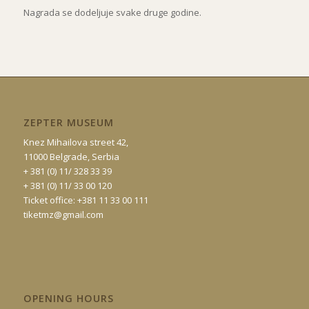
Nagrada se dodeljuje svake druge godine.
ZEPTER MUSEUM
Knez Mihailova street 42,
11000 Belgrade, Serbia
+ 381 (0) 11/ 328 33 39
+ 381 (0) 11/ 33 00 120
Ticket office: +381 11 33 00 111
tiketmz@gmail.com
OPENING HOURS